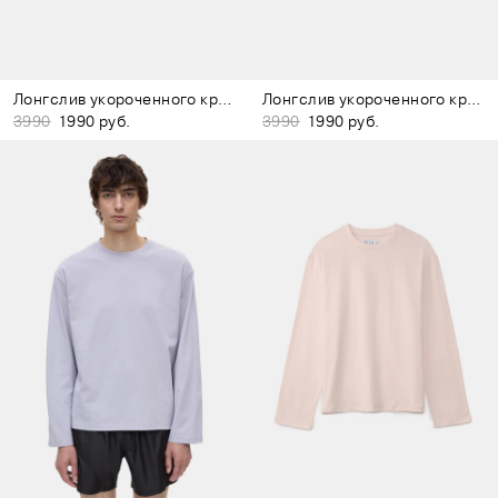
Лонгслив укороченного кроя тёмно-серый
Лонгслив укороченного кроя чёрный
3990
1990 руб.
3990
1990 руб.