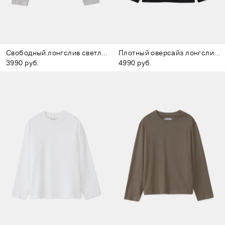
Свободный лонгслив светло-серый
Плотный оверсайз лонгслив чёрный
3990 руб.
4990 руб.