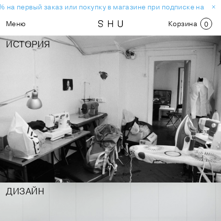
на первый заказ или покупку в магазине при подписке на ново
Меню
Корзина
0
ИСТОРИЯ
ДИЗАЙН