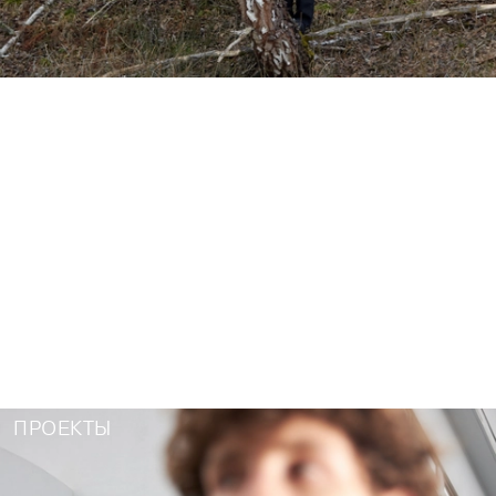
RUN™
ПРОЕКТЫ