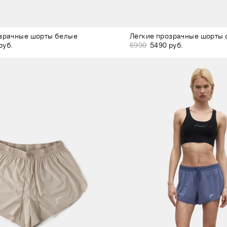
озрачные шорты белые
Лёгкие прозрачные шорты
руб.
6990
5490 руб.