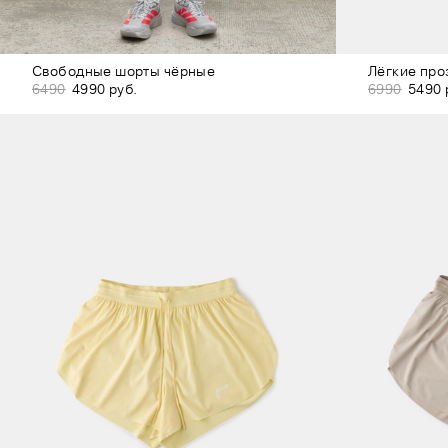
Свободные шорты чёрные
Лёгкие пр
6490
4990 руб.
6990
5490 