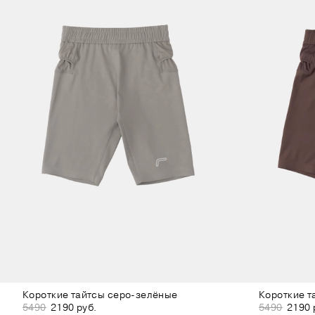
Короткие тайтсы серо-зелёные
Короткие т
5490
2190 руб.
5490
2190 