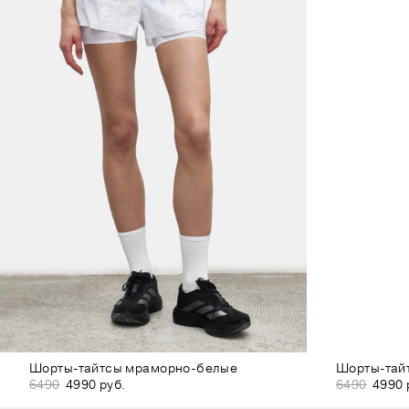
Шорты-тайтсы мраморно-белые
Шорты-тай
6490
4990 руб.
6490
4990 