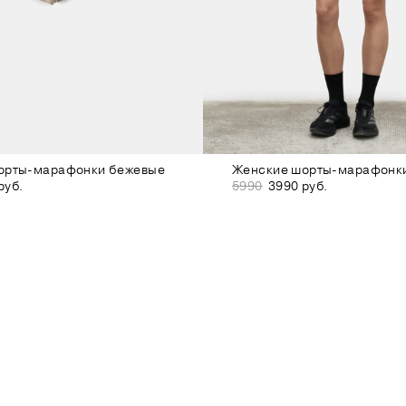
орты-марафонки бежевые
Женские шорты-марафонк
руб.
5990
3990 руб.