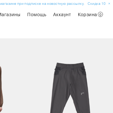
агазине при подписке на новостную рассылку.
Скидка 10% на 
Магазины
Помощь
Аккаунт
Корзина
0