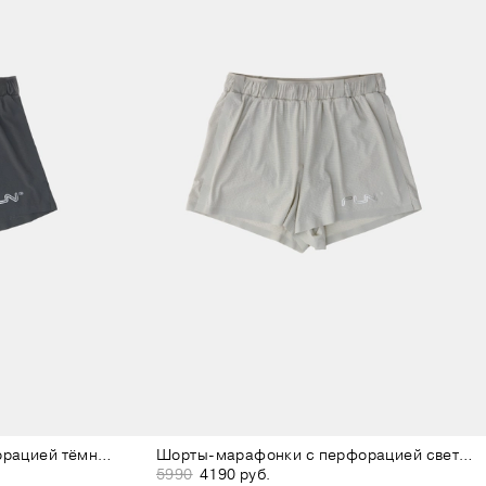
Шорты-марафонки с перфорацией тёмно-серые
Шорты-марафонки с перфорацией светло-серые
5990
4190 руб.