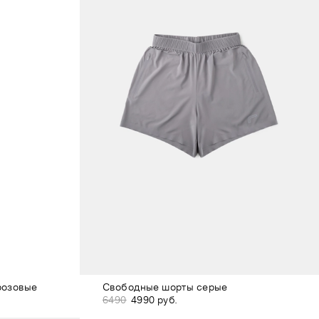
розовые
Свободные шорты серые
6490
4990 руб.