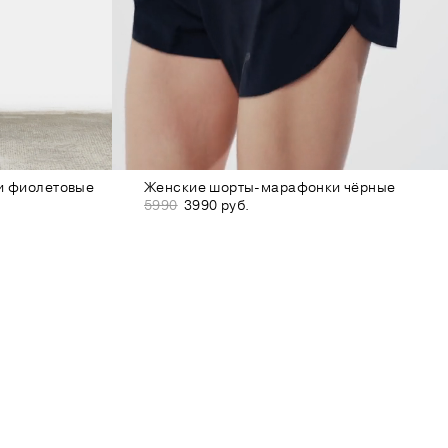
и фиолетовые
Женские шорты-марафонки чёрные
5990
3990 руб.