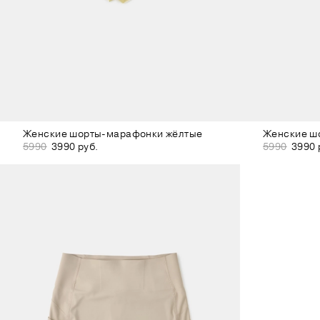
Женские шорты-марафонки жёлтые
Женские ш
5990
3990 руб.
5990
3990 