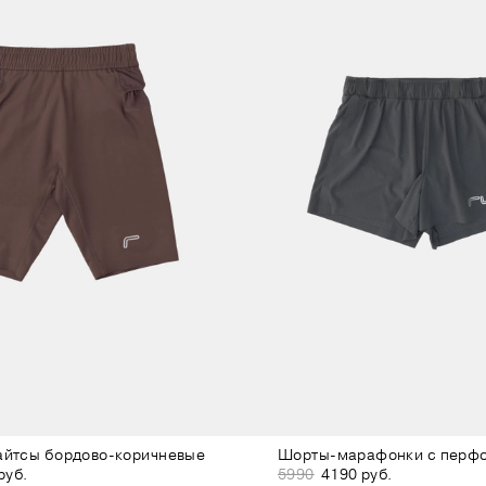
айтсы бордово-коричневые
руб.
5990
4190 руб.