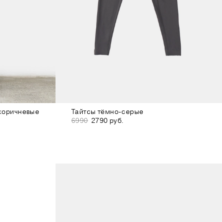
коричневые
Тайтсы тёмно-серые
6990
2790 руб.