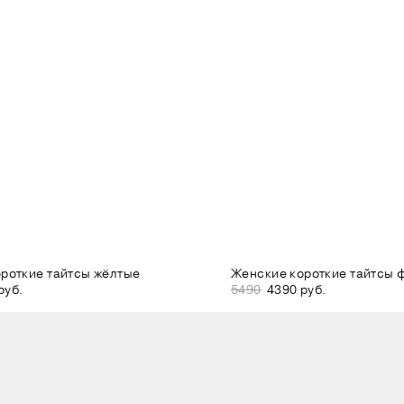
роткие тайтсы жёлтые
Женские короткие тайтсы 
руб.
5490
4390 руб.