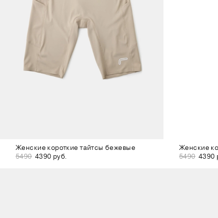
Женские короткие тайтсы бежевые
Женские ко
5490
4390 руб.
5490
4390 