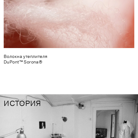
Волокна утеплителя
DuPont™ Sorona®
ИСТОРИЯ