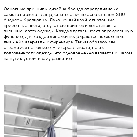
Основные принципы дизайна бренда определились с
самого первого плаща, сшитого лично основателем SHU
Андреем Кравцовым. Лаконичный крой, однотонные
природные цвета, отсутствие принтов и логотипов на
внешних частях одежды. Каждая деталь несет определенную
функцию, для каждой линейки подбираются подходящие
лишь ей материалы и фурнитура. Таким образом мы
стремимся не только к универсальности, но и к
долговечности одежды, что одновременно является и шагом
на пути к устойчивому развитию.