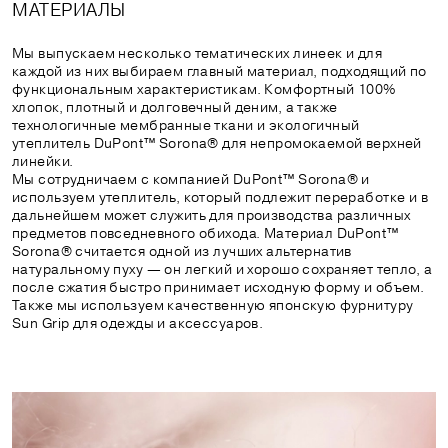
МАТЕРИАЛЫ
Мы выпускаем несколько тематических линеек и для
каждой из них выбираем главный материал, подходящий по
функциональным характеристикам. Комфортный 100%
хлопок, плотный и долговечный деним, а также
технологичные мембранные ткани и экологичный
утеплитель DuPont™ Sorona® для непромокаемой верхней
линейки.
Мы сотрудничаем с компанией DuPont™ Sorona® и
используем утеплитель, который подлежит переработке и в
дальнейшем может служить для производства различных
предметов повседневного обихода. Материал DuPont™
Sorona® считается одной из лучших альтернатив
натуральному пуху — он легкий и хорошо сохраняет тепло, а
после сжатия быстро принимает исходную форму и объем.
Также мы используем качественную японскую фурнитуру
Sun Grip для одежды и аксессуаров.