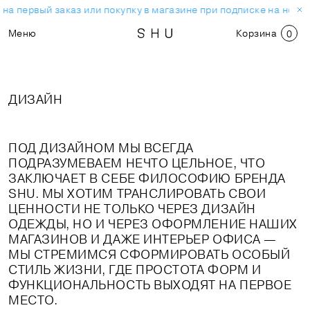
а первый заказ или покупку в магазине при подписке на новос
Меню
Корзина
0
ДИЗАЙН
ПОД ДИЗАЙНОМ МЫ ВСЕГДА
ПОДРАЗУМЕВАЕМ НЕЧТО ЦЕЛЬНОЕ, ЧТО
ЗАКЛЮЧАЕТ В СЕБЕ ФИЛОСОФИЮ БРЕНДА
SHU. МЫ ХОТИМ ТРАНСЛИРОВАТЬ СВОИ
ЦЕННОСТИ НЕ ТОЛЬКО ЧЕРЕЗ ДИЗАЙН
ОДЕЖДЫ, НО И ЧЕРЕЗ ОФОРМЛЕНИЕ НАШИХ
МАГАЗИНОВ И ДАЖЕ ИНТЕРЬЕР ОФИСА —
МЫ СТРЕМИМСЯ СФОРМИРОВАТЬ ОСОБЫЙ
СТИЛЬ ЖИЗНИ, ГДЕ ПРОСТОТА ФОРМ И
ФУНКЦИОНАЛЬНОСТЬ ВЫХОДЯТ НА ПЕРВОЕ
МЕСТО.