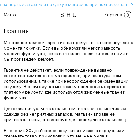
 на первый заказ или покупку в магазине при подписке на ново
Меню
Корзина
0
Гарантия
Мы предоставляем гарантию на продукт в течение двух лет с
момента покупки. Если вы обнаружили неисправность
молнии, фурнитуры, швов или ткани, то свяжитесь с нами и
мы произведем ремонт.
Гарантия не действует, если повреждение вызвано
естественным износом материалов, при неаккуратном
использовании, а также при несоблюдении рекомендаций
по уходу. В этом случае мы можем предложить сервис по
платному ремонту, где используются фирменные ткани и
фурнитура.
Для оказания услуги в ателье принимается только чистая
одежда без неприятных запахов. Магазин вправе не
принимать неподготовленную для передачи в ателье вещь.
В течение 30 дней после покупки вы можете вернуть или
обменять товар, при условии, что вещь не была в