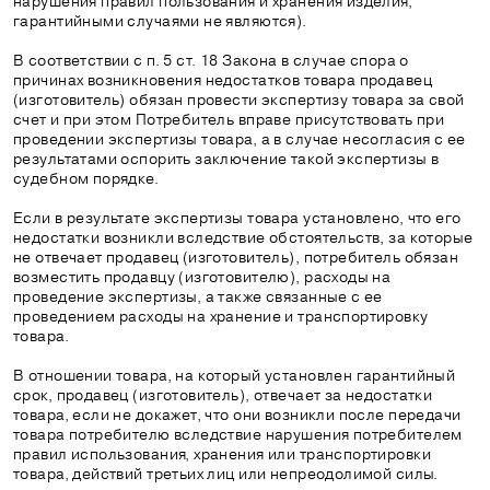
нарушения правил пользования и хранения изделия,
гарантийными случаями не являются).
В соответствии с п. 5 ст. 18 Закона в случае спора о
причинах возникновения недостатков товара продавец
(изготовитель) обязан провести экспертизу товара за свой
счет и при этом Потребитель вправе присутствовать при
проведении экспертизы товара, а в случае несогласия с ее
результатами оспорить заключение такой экспертизы в
судебном порядке.
Если в результате экспертизы товара установлено, что его
недостатки возникли вследствие обстоятельств, за которые
не отвечает продавец (изготовитель), потребитель обязан
возместить продавцу (изготовителю), расходы на
проведение экспертизы, а также связанные с ее
проведением расходы на хранение и транспортировку
товара.
В отношении товара, на который установлен гарантийный
срок, продавец (изготовитель), отвечает за недостатки
товара, если не докажет, что они возникли после передачи
товара потребителю вследствие нарушения потребителем
правил использования, хранения или транспортировки
товара, действий третьих лиц или непреодолимой силы.