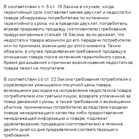
В соответствии с п. 5 ст. 19 Закона в случаях, когда
гарантийный срок составляет менее двух лет и недостатки
товара обнаружены потребителем по истечении
гарантийного срока, но в пределах двух лет, потребитель
вправе предъявить продавцу (изготовителю) требования,
предусмотренные статьей 18 Закона, если докажет, что
недостатки товара возникли до его передачи потребителю
или по причинам, возникшим до этого момента. Таким
образом, в случае предъявления требований продавцу в
отношении товара после истечения гарантийного срока,
бремя доказывания о причинах возникновения недостатков
товара лежит на покупателе.
В соответствии со ст. 22 Закона требования потребителя о
соразмерном уменьшении покупной цены товара,
возмещении расходов на исправление недостатков товара
потребителем или третьим лицом, возврате уплаченной за
товар денежной суммы, а также требование о возмещении
убытков, причиненных потребителю вследствие продажи
товара ненадлежащего качества либо предоставления
ненадлежащей информации о товаре, подлежат
удовлетворению продавцом (изготовителем) в течение
десяти дней со дня предъявления соответствующего
требования.