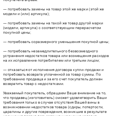
— потребовать замены на товар этой же марки (этой же
модели и (или) артикула);
— потребовать замены на такой же товар другой марки
(модели, артикула) с соответствующим перерасчетом
покупной цены;
— потребовать соразмерного уменьшения покупной цены;
— потребовать незамедлительного безвозмездного
устранения недостатков товара или возмещения расходов
на их исправление потребителем или третьим лицом;
— отказаться от исполнения договора купли-продажи и
потребовать возврата уплаченной за товар суммы. По
требованию продавца и за его счет покупатель должен
возвратить товар с недостатками.
Уважаемый покупатель, обращаем Ваше внимание на то,
что продавец (изготовитель) сможет удовлетворить Ваши
требования только в случае отсутствия Вашей вины в
возникновении недостатков товара (сдиры, потертости,
царапины и другие повреждения, возникшие в результате