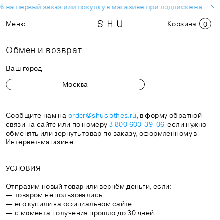
 на первый заказ или покупку в магазине при подписке на нов
Меню
Корзина
0
Обмен и возврат
Ваш город
Сообщите нам на
order@shuclothes.ru
, в форму обратной
связи на сайте или по номеру
8 800 600-39-06
, если нужно
обменять или вернуть товар по заказу, оформленному в
Интернет-магазине.
УСЛОВИЯ
Отправим новый товар или вернём деньги, если:
— товаром не пользовались
— его купили на официальном сайте
— с момента получения прошло до 30 дней