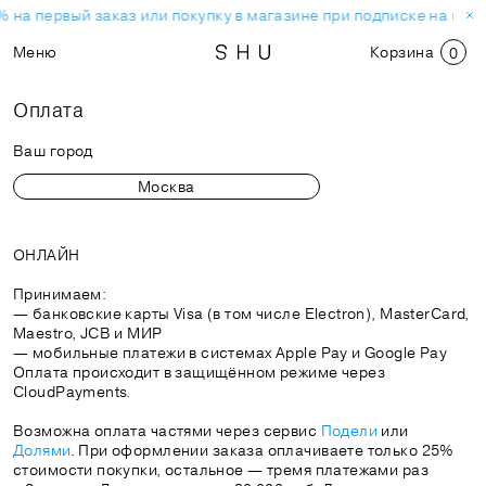
 на первый заказ или покупку в магазине при подписке на нов
Меню
Корзина
0
Оплата
Ваш город
ОНЛАЙН
Принимаем:
— банковские карты Visa (в том числе Electron), MasterCard,
Maestro, JCB и МИР
— мобильные платежи в системах Apple Pay и Google Pay
Оплата происходит в защищённом режиме через
CloudPayments.
Возможна оплата частями через сервис
Подели
или
Долями
. При оформлении заказа оплачиваете только 25%
стоимости покупки, остальное — тремя платежами раз