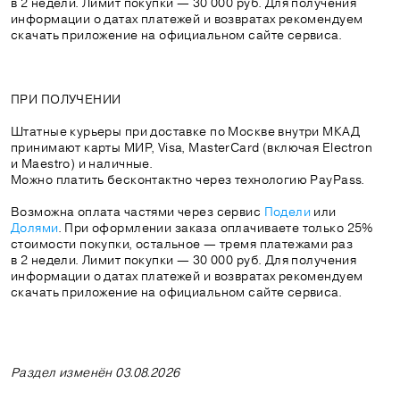
в 2 недели. Лимит покупки — 30 000 руб. Для получения
информации о датах платежей и возвратах рекомендуем
скачать приложение на официальном сайте сервиса.
ПРИ ПОЛУЧЕНИИ
Штатные курьеры при доставке по Москве внутри МКАД
принимают карты МИР, Visa, MasterCard (включая Electron
и Maestro) и наличные.
Можно платить бесконтактно через технологию PayPass.
Возможна оплата частями через сервис
Подели
или
Долями
. При оформлении заказа оплачиваете только 25%
стоимости покупки, остальное — тремя платежами раз
в 2 недели. Лимит покупки — 30 000 руб. Для получения
информации о датах платежей и возвратах рекомендуем
скачать приложение на официальном сайте сервиса.
Раздел изменён 03.08.2026