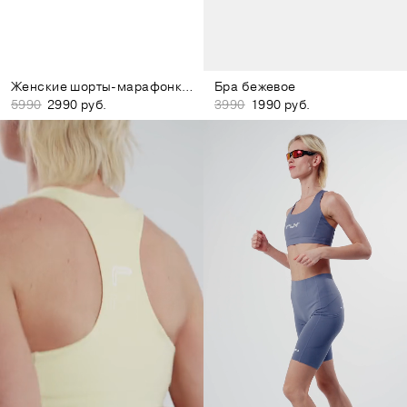
Женские шорты-марафонки чёрные
Бра бежевое
5990
2990 руб.
3990
1990 руб.