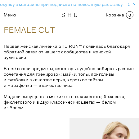
упку в магазине при подписке на новостную рассылку.
Скидка 
Меню
Корзина
0
FEMALE CUT
Первая женская линейка SHU RUN™ появилась благодаря
обратной связи от нашего сообщества и женской
аудитории.
В неё вошли предметы, из которых удобно собирать разные
сочетания для тренировок: майки, топы, лонгсливы
и футболки в качестве верха, короткие тайтсы
и марафонки — в качестве низа.
Модели выпущены в мягких оттенках жёлтого, бежевого,
фиолетового и в двух классических цветах — белом
и чёрном.