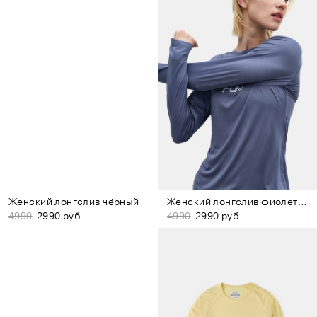
Женский лонгслив чёрный
Женский лонгслив фиолетовый
4990
2990 руб.
4990
2990 руб.