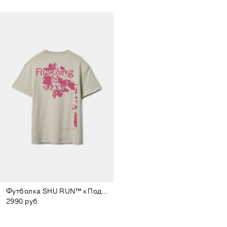
Футболка SHU RUN™ x Подписные издания светло-зелёная
2990 руб.