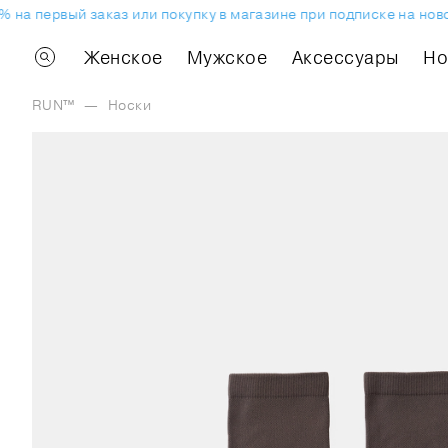
 на первый заказ или покупку в магазине при подписке на ново
Женское
Мужское
Аксессуары
H
RUN™
—
Носки