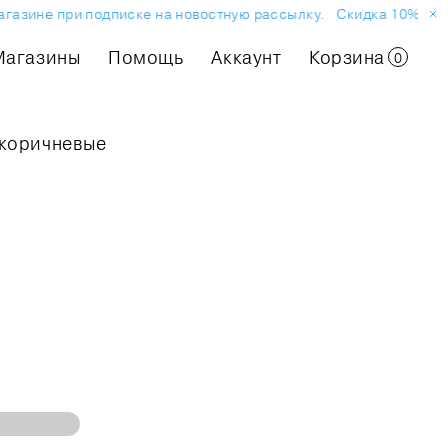
газине при подписке на новостную рассылку.
Скидка 10% на п
Магазины
Помощь
Аккаунт
Корзина
0
 коричневые