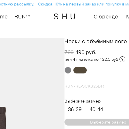
стную рассылку.
Скидка 10% на первый заказ или покупку в ма
ome
RUN™
О бренде
Носки с объёмным лого
790
490 руб.
или 4 платежа по 122.5 руб.
RUN-RL-SCKS26BR
Выберите размер
36-39
40-44
Выберите размер