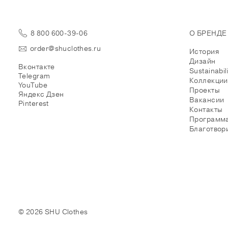
8 800 600-39-06
О БРЕНДЕ
order@shuclothes.ru
История
Дизайн
Вконтакте
Sustainabil
Telegram
Коллекции
YouTube
Проекты
Яндекс Дзен
Вакансии
Pinterest
Контакты
Программа
Благотвор
© 2026 SHU Clothes