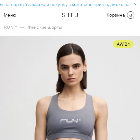
 на первый заказ или покупку в магазине при подписке на нов
Меню
Корзина
0
RUN™
—
Женские шорты
AW'24