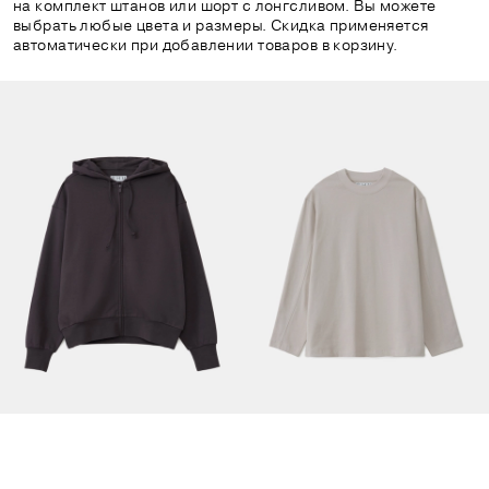
на комплект штанов или шорт с лонгсливом. Вы можете
выбрать любые цвета и размеры. Скидка применяется
автоматически при добавлении товаров в корзину.
Толстовка на молнии тёмно-фиолетовая
Плотный оверсайз лонгслив бежевый
8990 руб.
4990 руб.