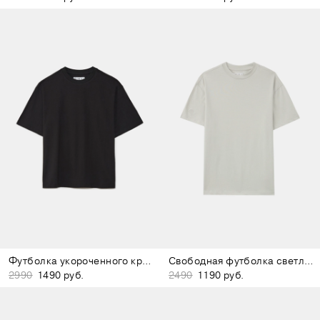
Футболка укороченного кроя чёрная
Свободная футболка светло-серая
2990
1490 руб.
2490
1190 руб.