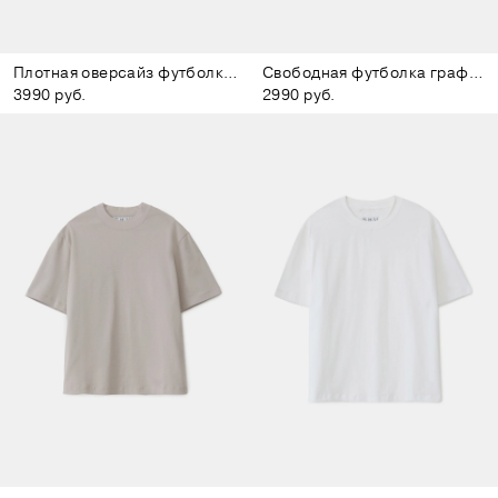
Плотная оверсайз футболка белая
Свободная футболка графитовая
3990 руб.
2990 руб.