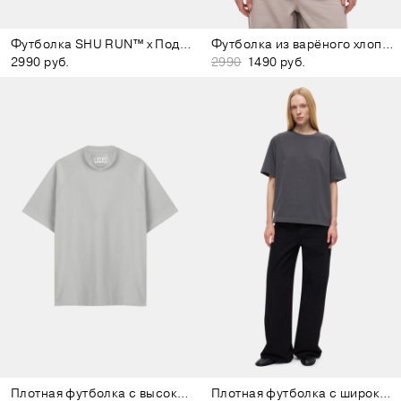
Футболка SHU RUN™ x Подписные издания светло-зелёная
Футболка из варёного хлопка тёмно-серая
2990 руб.
2990
1490 руб.
Плотная футболка с высоким воротом серая
Плотная футболка с широким воротом тёмно-серая