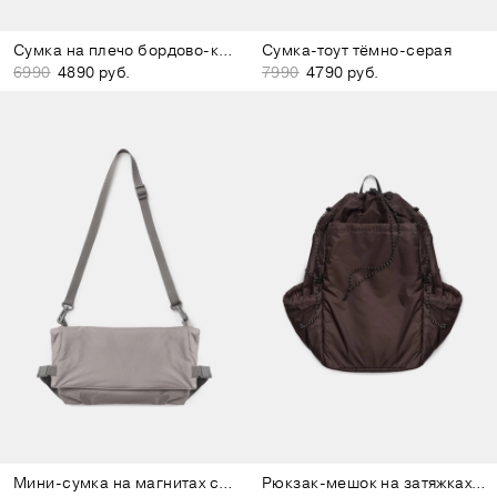
Сумка на плечо бордово-коричневая
Сумка-тоут тёмно-серая
6990
4890 руб.
7990
4790 руб.
Мини-сумка на магнитах серо-лиловая
Рюкзак-мешок на затяжках бордово-коричневый