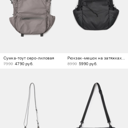
Сумка-тоут серо-лиловая
Рюкзак-мешок на затяжках тёмно-серый
7990
4790 руб.
8990
5990 руб.