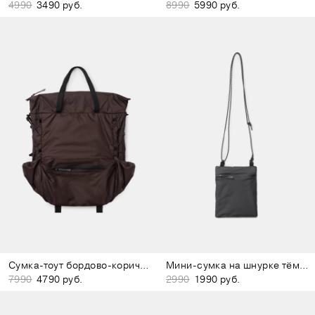
4990
3490 руб.
8990
5990 руб.
Сумка-тоут бордово-коричневая
Мини-сумка на шнурке тёмно-серая
7990
4790 руб.
2990
1990 руб.