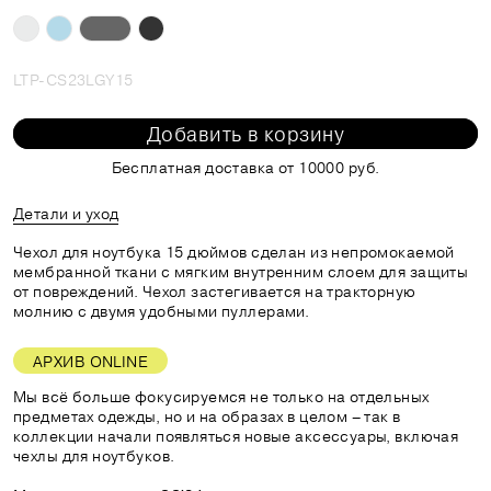
LTP-CS23LGY15
Добавить в корзину
Бесплатная доставка от 10000 руб.
Детали и уход
Чехол для ноутбука 15 дюймов сделан из непромокаемой
мембранной ткани с мягким внутренним слоем для защиты
от повреждений. Чехол застегивается на тракторную
молнию с двумя удобными пуллерами.
АРХИВ ONLINE
Мы всё больше фокусируемся не только на отдельных
предметах одежды, но и на образах в целом – так в
коллекции начали появляться новые аксессуары, включая
чехлы для ноутбуков.