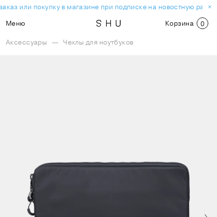
аказ или покупку в магазине при подписке на новостную рассы
Меню
Корзина
0
Аксессуары
—
Чехлы для ноутбуков