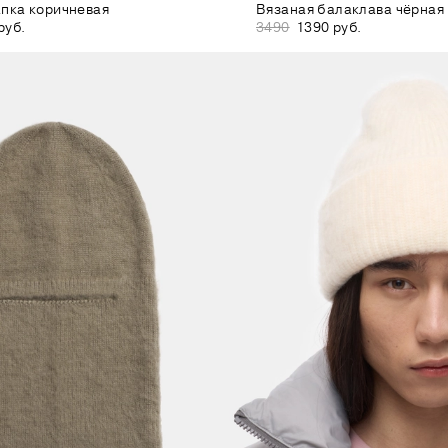
пка коричневая
Вязаная балаклава чёрная
руб.
3490
1390 руб.