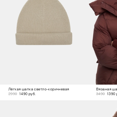
Лёгкая шапка светло-коричневая
Вязаная ша
2990
1490 руб.
3490
1390 