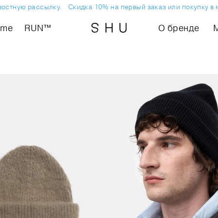
тную рассылку.
Скидка 10% на первый заказ или покупку в маг
ome
RUN™
О бренде