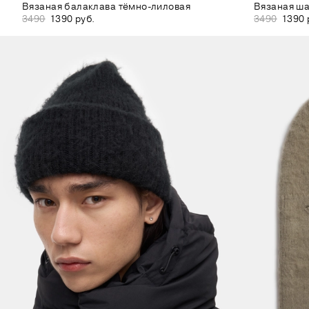
Вязаная балаклава тёмно-лиловая
Вязаная ша
3490
1390 руб.
3490
1390 