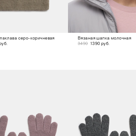
лаклава серо-коричневая
Вязаная шапка молочная
руб.
3490
1390 руб.