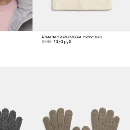
Вязаная балаклава молочная
3490
1390 руб.