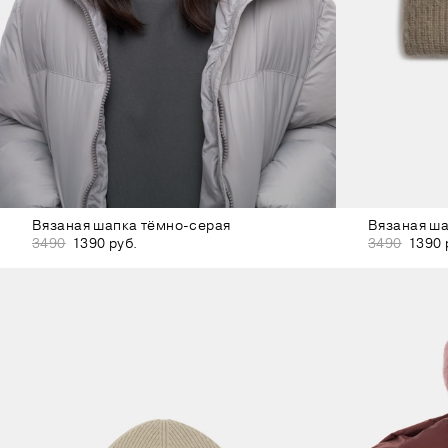
Вязаная шапка тёмно-серая
Вязаная ша
3490
1390 руб.
3490
1390 