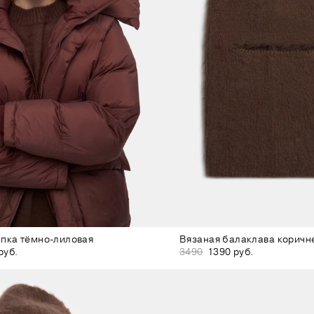
пка тёмно-лиловая
Вязаная балаклава коричн
руб.
3490
1390 руб.