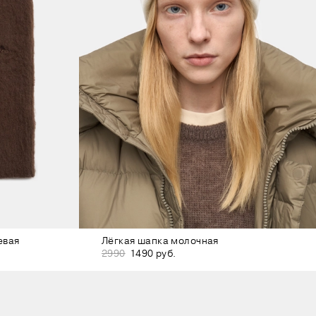
евая
Лёгкая шапка молочная
2990
1490 руб.