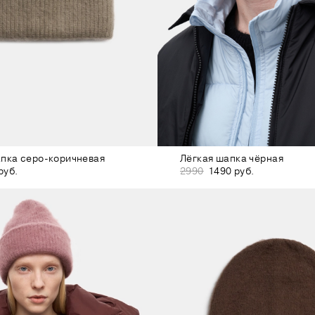
пка серо-коричневая
Лёгкая шапка чёрная
руб.
2990
1490 руб.