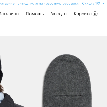
азине при подписке на новостную рассылку.
Скидка 10% на пе
Магазины
Помощь
Аккаунт
Корзина
0