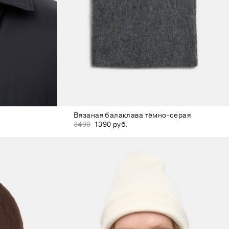
Вязаная балаклава тёмно-серая
3490
1390 руб.