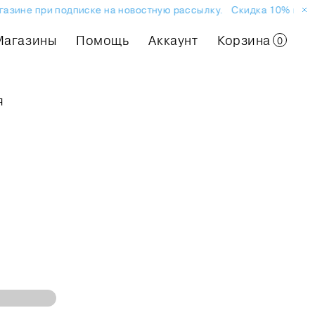
зине при подписке на новостную рассылку.
Скидка 10% на пер
Магазины
Помощь
Аккаунт
Корзина
0
я