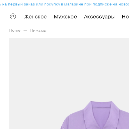
а первый заказ или покупку в магазине при подписке на новост
Женское
Мужское
Аксессуары
H
Home
—
Пижамы