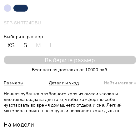
STP-SHRT24DBU
Выберите размер
XS
S
M
L
Выберите размер
Бесплатная доставка от 10000 руб.
Размеры
Детали и уход
Найти магазин
Ночная рубашка свободного кроя из смеси хлопка и
лиоцелла создана для того, чтобы комфортно себя
чувствовать во время домашнего отдыха и сна. Лёгкий
материал приятен на ощупь и позволяет коже дышать.
На модели