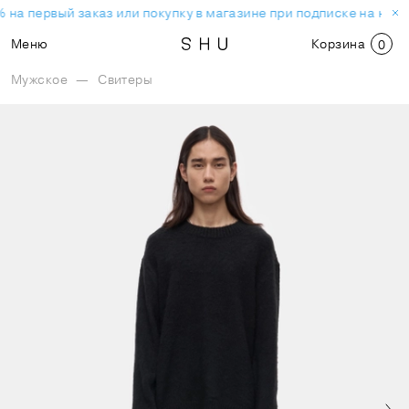
 на первый заказ или покупку в магазине при подписке на ново
Меню
Корзина
0
Мужское
—
Свитеры