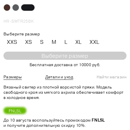
HR-SWTR25BK
Выберите размер
XXS
XS
S
M
L
XL
XXL
Выберите размер
Бесплатная доставка от 10000 руб.
Размеры
Детали и уход
Найти магазин
Вязаный свитер из плотной ворсистой пряжи. Модель
свободного кроя из мягкого акрила обеспечивает комфорт
в холодное время.
FNLSL
До 10 августа воспользуйтесь промокодом
FNLSL
и получите дополнительную скидку 10%.