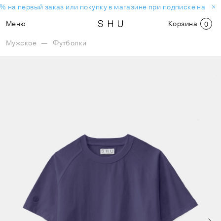
% на первый заказ или покупку в магазине при подписке на нов
Меню
Корзина
0
Мужское
—
Футболки