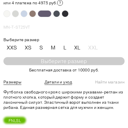
или 4 платежа по 497.5 руб.
MN-T-ST25VT
Выберите размер
XXS
XS
S
M
L
XL
XXL
Выберите размер
Бесплатная доставка от 10000 руб.
Размеры
Детали и уход
Найти магазин
Футболка свободного кроя с широкими рукавами-реглан из
плотного хлопка, который держит форму и создает
лаконичный силуэт. Эластичный ворот выполнен из ткани
рибана. Единая размерная сетка для мужчин и женщин.
FNLSL