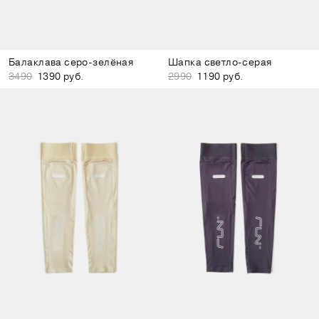
Балаклава серо-зелёная
Шапка светло-серая
3490
1390 руб.
2990
1190 руб.