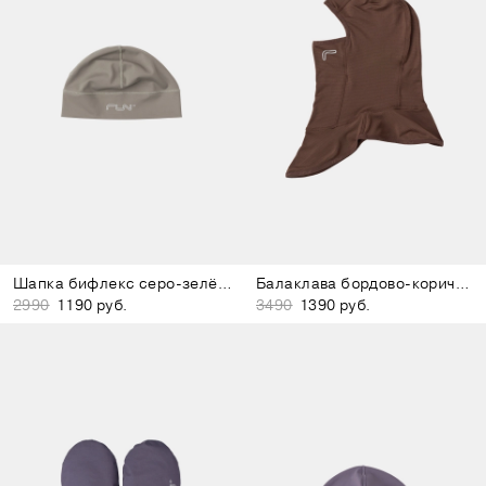
Шапка бифлекс серо-зелёная
Балаклава бордово-коричневая
2990
1190 руб.
3490
1390 руб.