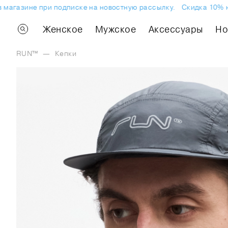
агазине при подписке на новостную рассылку.
Скидка 10% на п
Женское
Мужское
Аксессуары
H
RUN™
—
Кепки