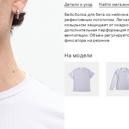
Детали и уход
Найти магазин
Бейсболка для бега из нейлон
рефективным логотипом. Легка
козырьком защищает от осадков
дополнительная перформация 
вентиляции. Объем регулирует
фиксатора на резинке.
На модели