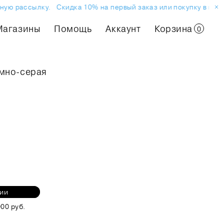
ю рассылку.
Скидка 10% на первый заказ или покупку в магази
Магазины
Помощь
Аккаунт
Корзина
0
ёмно-серая
нии
00 руб.