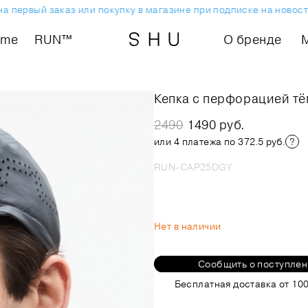
ервый заказ или покупку в магазине при подписке на новостну
ome
RUN™
О бренде
Кепка с перфорацией т
2490
1490 руб.
или 4 платежа по 372.5 руб.
RUN-CAP25DGY
Нет в наличии
Сообщить о поступле
Бесплатная доставка от 100