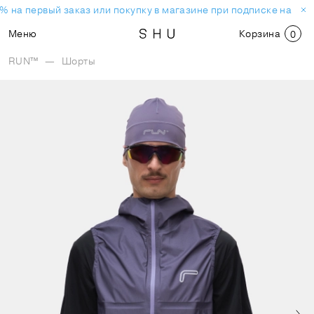
% на первый заказ или покупку в магазине при подписке на нов
Меню
Корзина
0
RUN™
—
Шорты