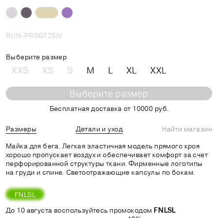
RUN-PRSGT25IV
Выберите размер
XXS
XS
S
M
L
XL
XXL
Выберите размер
Бесплатная доставка от 10000 руб.
Размеры
Детали и уход
Найти магазин
Майка для бега. Легкая эластичная модель прямого кроя
хорошо пропускает воздух и обеспечивает комфорт за счет
перфорированной структуры ткани. Фирменные логотипы
на груди и спине. Светоотражающие капсулы по бокам.
FNLSL
До 10 августа воспользуйтесь промокодом
FNLSL