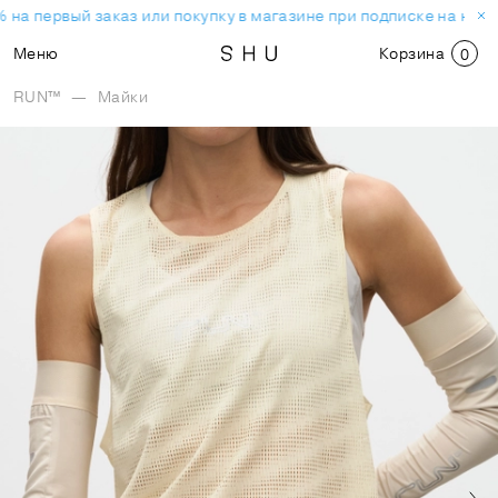
 на первый заказ или покупку в магазине при подписке на ново
Меню
Корзина
0
RUN™
—
Майки