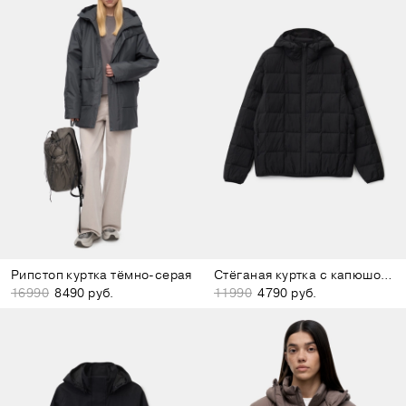
Рипстоп куртка тёмно-серая
Стёганая куртка с капюшоном чёрная
16990
8490 руб.
11990
4790 руб.