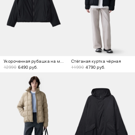
Укороченная рубашка на молнии чёрная
Стёганая куртка чёрная
12990
6490 руб.
11990
4790 руб.