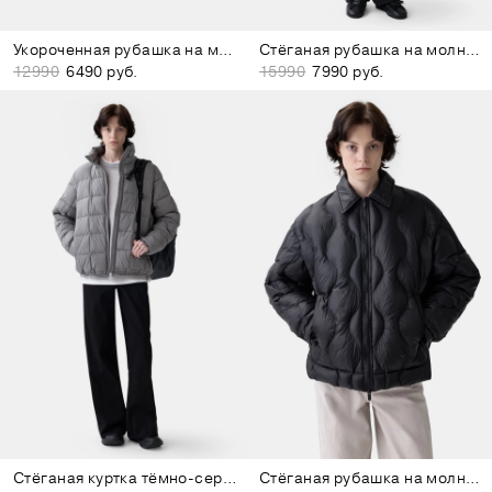
Укороченная рубашка на молнии коричневая
Стёганая рубашка на молнии бордово-коричневая
12990
6490 руб.
15990
7990 руб.
Стёганая куртка тёмно-серая
Стёганая рубашка на молнии чёрная