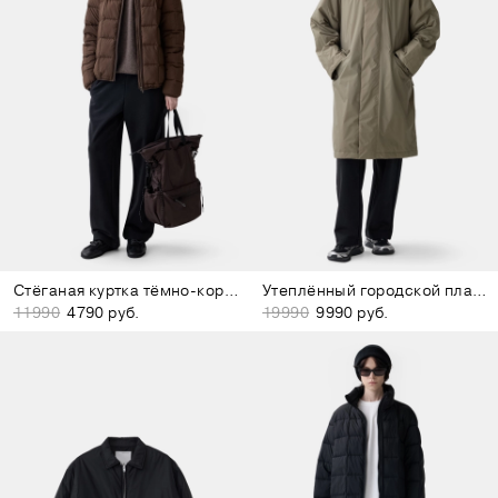
Стёганая куртка тёмно-коричневая
Утеплённый городской плащ оливковый
11990
4790 руб.
19990
9990 руб.