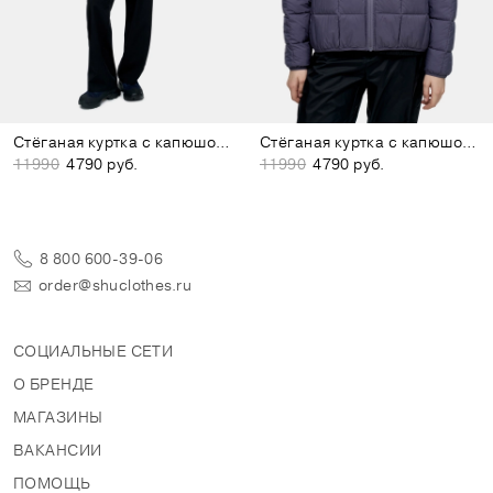
Стёганая куртка с капюшоном голубая
Стёганая куртка с капюшоном фиолетовая
11990
4790 руб.
11990
4790 руб.
8 800 600-39-06
order@shuclothes.ru
СОЦИАЛЬНЫЕ СЕТИ
О БРЕНДЕ
МАГАЗИНЫ
ВАКАНСИИ
ПОМОЩЬ