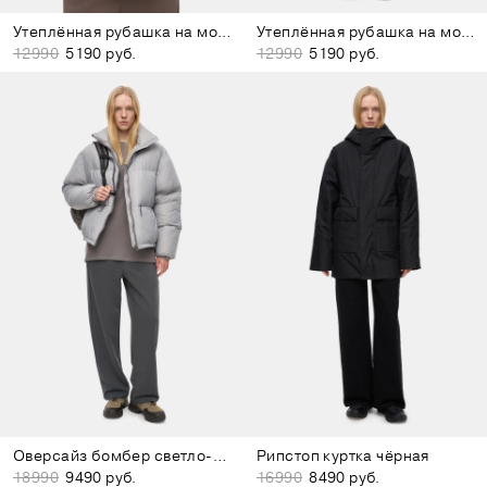
Утеплённая рубашка на молнии молочная
Утеплённая рубашка на молнии тёмно-серая
12990
5190 руб.
12990
5190 руб.
Оверсайз бомбер светло-серый
Рипстоп куртка чёрная
18990
9490 руб.
16990
8490 руб.