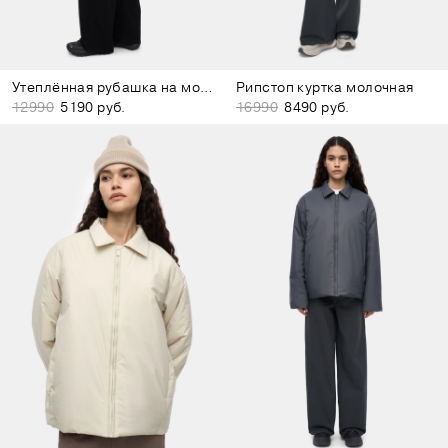
Утеплённая рубашка на молнии светло-зелёная
Рипстоп куртка молочная
12990
5190 руб.
16990
8490 руб.