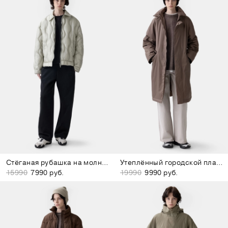
Стёганая рубашка на молнии светло-зелёная
Утеплённый городской плащ коричневый
15990
7990 руб.
19990
9990 руб.