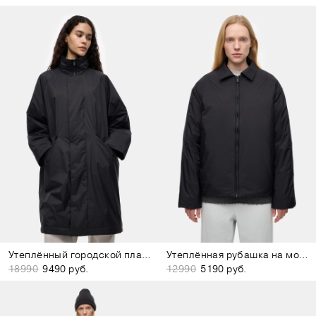
Утеплённый городской плащ чёрный
Утеплённая рубашка на молнии чёрная
18990
9490 руб.
12990
5190 руб.