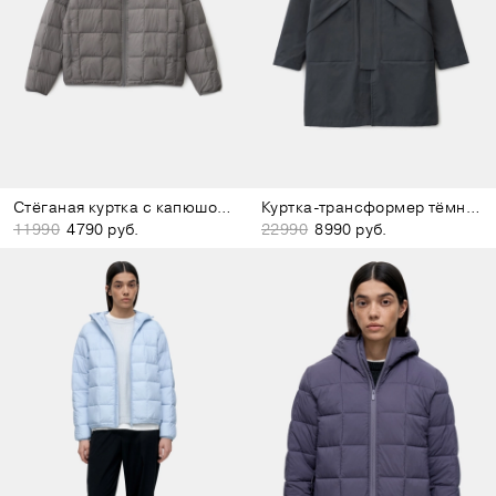
Стёганая куртка с капюшоном серая
Куртка-трансформер тёмно-серая
11990
4790 руб.
22990
8990 руб.