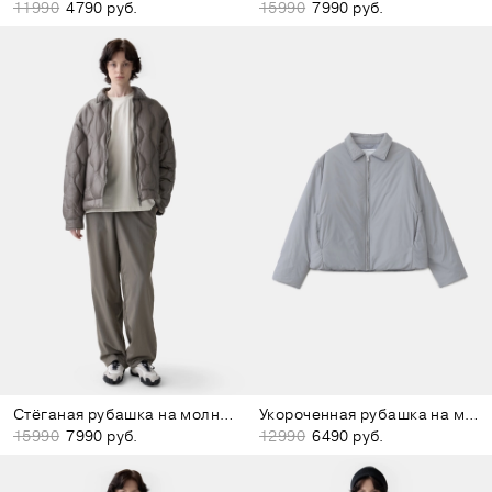
11990
4790 руб.
15990
7990 руб.
Стёганая рубашка на молнии серо-зелёная
Укороченная рубашка на молнии серая
15990
7990 руб.
12990
6490 руб.