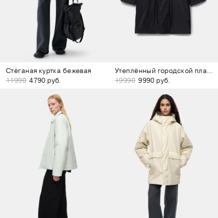
Стёганая куртка бежевая
Утеплённый городской плащ чёрный
11990
4790 руб.
19990
9990 руб.