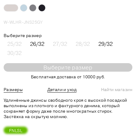
W-WLHR-JNS25GY
Выберите размер
25/32
26/32
27/32
28/32
29/32
30/32
Выберите размер
Бесплатная доставка от 10000 руб.
Размеры
Детали и уход
Найти магазин
Удлинённые джинсы свободного кроя с высокой посадкой
выполнены из плотного и фактурного денима, который
сохраняет форму даже после многократных стирок.
Застёжка на скрытую молнию.
FNLSL