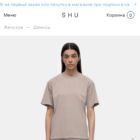
 на первый заказ или покупку в магазине при подписке на нов
Меню
Корзина
0
Женское
—
Джинсы