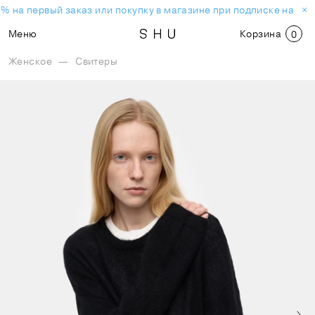
% на первый заказ или покупку в магазине при подписке на нов
Меню
Корзина
0
Женское
—
Свитеры