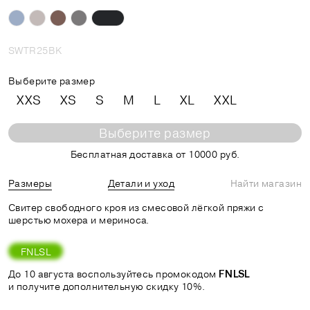
SWTR25BK
Выберите размер
XXS
XS
S
M
L
XL
XXL
Выберите размер
Бесплатная доставка от 10000 руб.
Размеры
Детали и уход
Найти магазин
Свитер свободного кроя из смесовой лёгкой пряжи с
шерстью мохера и мериноса.
FNLSL
До 10 августа воспользуйтесь промокодом
FNLSL
и получите дополнительную скидку 10%.