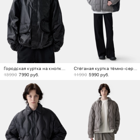
Городская куртка на кнопках чёрная
Стёганая куртка тёмно-серая
13990
7990 руб.
11990
5990 руб.