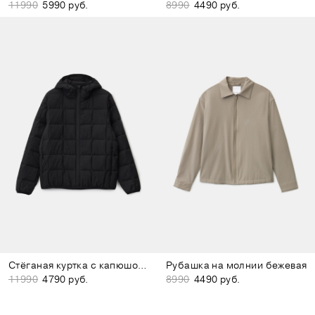
11990
5990 руб.
8990
4490 руб.
Стёганая куртка с капюшоном чёрная
Рубашка на молнии бежевая
11990
4790 руб.
8990
4490 руб.