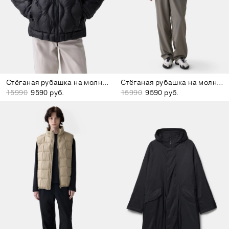
Стёганая рубашка на молнии чёрная
Стёганая рубашка на молнии серо-зелёная
15990
9590 руб.
15990
9590 руб.