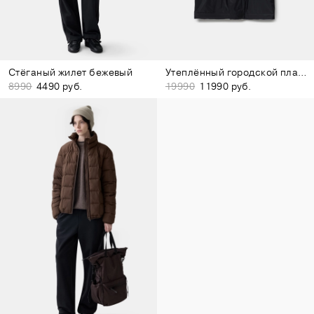
Стёганый жилет бежевый
Утеплённый городской плащ чёрный
8990
4490 руб.
19990
11990 руб.