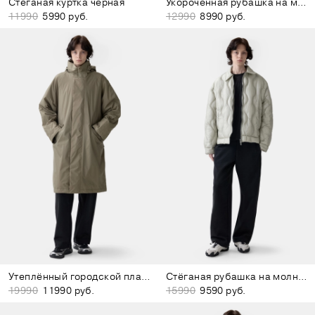
Стёганая куртка чёрная
Укороченная рубашка на молнии серая
11990
5990 руб.
12990
8990 руб.
Утеплённый городской плащ оливковый
Стёганая рубашка на молнии светло-зелёная
19990
11990 руб.
15990
9590 руб.