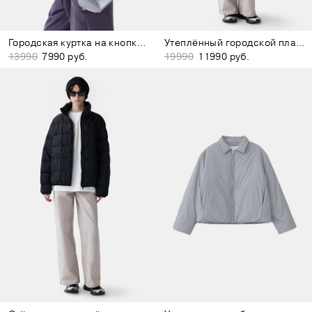
Городская куртка на кнопках светло-серая
Утеплённый городской плащ коричневый
13990
7990 руб.
19990
11990 руб.