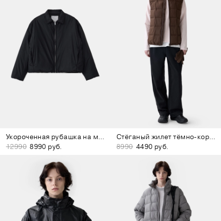
Укороченная рубашка на молнии чёрная
Стёганый жилет тёмно-коричневый
12990
8990 руб.
8990
4490 руб.