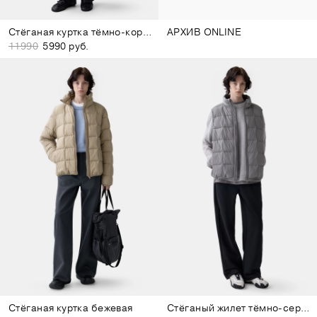
Стёганая куртка тёмно-коричневая
АРХИВ ONLINE
11990
5990 руб.
Стёганая куртка бежевая
Стёганый жилет тёмно-серый