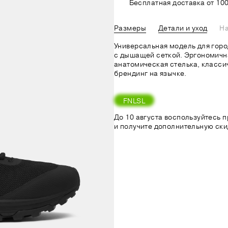
Бесплатная доставка от 100
Размеры
Детали и уход
На
Универсальная модель для горо
c дышащей сеткой. Эргономична
анатомическая стелька, класси
брендинг на язычке.
FNLSL
До 10 августа воспользуйтесь
и получите дополнительную ски