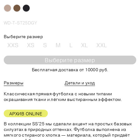
WD-T-ST25DGY
Выберите размер
XXS
XS
S
M
L
XL
XXL
Выберите размер
Бесплатная доставка от 10000 руб.
Размеры
Детали и уход
Классическая прямая футболка с новыми типами
окрашивания ткани и лёгким выстиранным эффектом.
АРХИВ ONLINE
В коллекции SS'25 мы сделали акцент на простых базовых
силуэтах в природных оттенках. Футболка выполнена из
мягкого стираного хлопка — материала, который придаёт