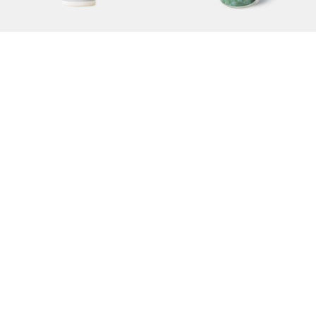
Гель для стирки спортивной одежды SIBERIAN
Чистящая пена SIBEARIAN HERBAL
490 руб.
990 руб.