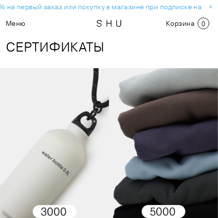
 на первый заказ или покупку в магазине при подписке на нов
Меню
Корзина
0
СЕРТИФИКАТЫ