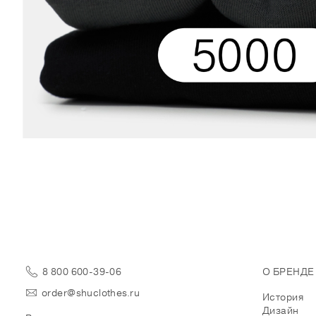
8 800 600-39-06
О БРЕНДЕ
order@shuclothes.ru
История
Дизайн