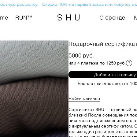
остную рассылку.
Скидка 10% на первый заказ или покупку в 
ome
RUN™
О бренде
Подарочный сертификат
5000 руб.
или 4 платежа по 1250 руб.
Добавить в корзину
Бесплатная доставка от 100
Найти магазин
Сертификат SHU — отличный по
близких! После совершения по
письмо с подтверждением опла
с виртуальным сертификатом. 
только один раз и только в онл