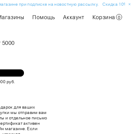
магазине при подписке на новостную рассылку.
Скидка 10% на 
Магазины
Помощь
Аккаунт
Корзина
0
 5000
00 руб.
дарок для ваших
купки мы отправим вам
ты и отдельное письмо
Сертификат активен
айн магазине. Если