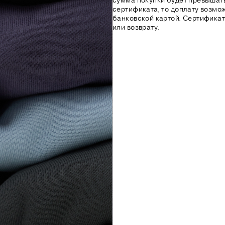
сумма покупки будет превышат
сертификата, то доплату возмо
банковской картой. Сертификат
или возврату.