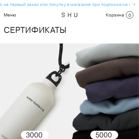
 на первый заказ или покупку в магазине при подписке на ново
Меню
Корзина
0
СЕРТИФИКАТЫ