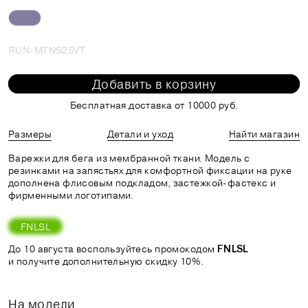
RUN-MTNS25VT
Добавить в корзину
Бесплатная доставка от 10000 руб.
Размеры
Детали и уход
Найти магазин
Варежки для бега из мембранной ткани. Модель с
резинками на запястьях для комфортной фиксации на руке
дополнена флисовым подкладом, застежкой-фастекс и
фирменными логотипами.
FNLSL
До 10 августа воспользуйтесь промокодом
FNLSL
и получите дополнительную скидку 10%.
На модели