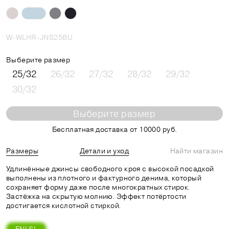
W-WLHR-JNS25BU
Выберите размер
25/32
26/32
27/32
28/32
29/32
30/32
Выберите размер
Бесплатная доставка от 10000 руб.
Размеры
Детали и уход
Найти магазин
Удлинённые джинсы свободного кроя с высокой посадкой
выполнены из плотного и фактурного денима, который
сохраняет форму даже после многократных стирок.
Застёжка на скрытую молнию. Эффект потёртости
достигается кислотной стиркой.
FNLSL