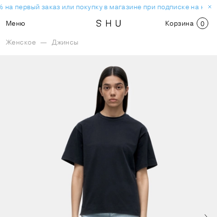
 на первый заказ или покупку в магазине при подписке на ново
Меню
Корзина
0
Женское
—
Джинсы