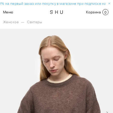
% на первый заказ или покупку в магазине при подписке на но
Меню
Корзина
0
Женское
—
Свитеры