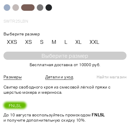
SWTR25LBN
Выберите размер
XXS
XS
S
M
L
XL
XXL
Выберите размер
Бесплатная доставка от 10000 руб.
Размеры
Детали и уход
Найти магазин
Свитер свободного кроя из смесовой лёгкой пряжи с
шерстью мохера и мериноса.
FNLSL
До 10 августа воспользуйтесь промокодом
FNLSL
и получите дополнительную скидку 10%.