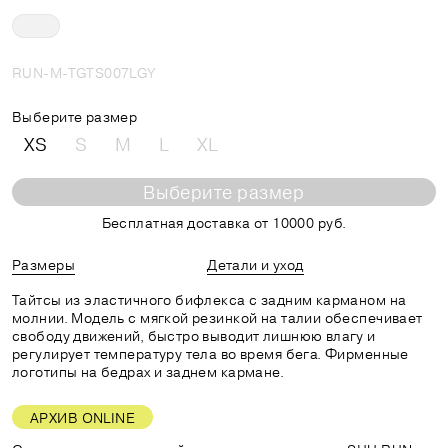
RUN-M-TGTS007LGY
Выберите размер
XS
S
M
L
XL
Выберите размер
Бесплатная доставка от 10000 руб.
Размеры
Детали и уход
Тайтсы из эластичного бифлекса с задним карманом на
молнии. Модель с мягкой резинкой на талии обеспечивает
свободу движений, быстро выводит лишнюю влагу и
регулирует температуру тела во время бега. Фирменные
логотипы на бедрах и заднем кармане.
АРХИВ ONLINE