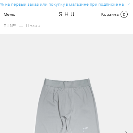
% на первый заказ или покупку в магазине при подписке на нов
Меню
Корзина
0
RUN™
—
Штаны