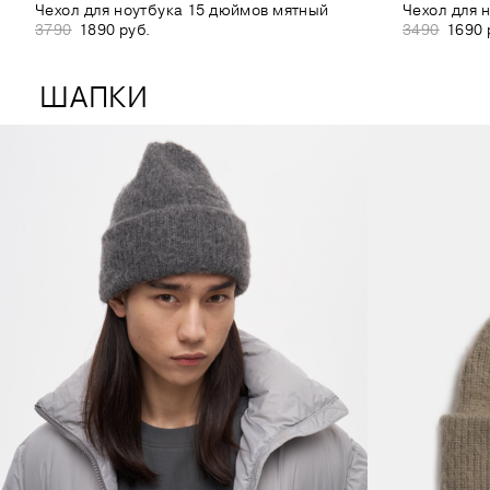
Чехол для ноутбука 15 дюймов мятный
Чехол для 
3790
1890 руб.
3490
1690 
ШАПКИ