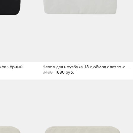
мов чёрный
Чехол для ноутбука 13 дюймов светло-серый
3490
1690 руб.