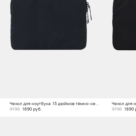
Чехол для ноутбука 15 дюймов тёмно-серый
Чехол для 
3790
1890 руб.
3790
1890 