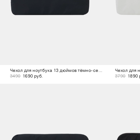
Чехол для ноутбука 13 дюймов тёмно-серый
3490
1690 руб.
3790
1890 