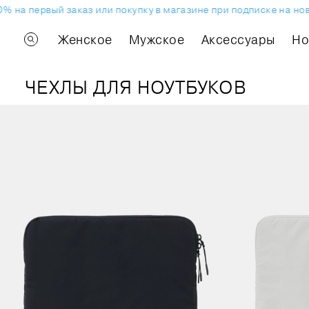
 на первый заказ или покупку в магазине при подписке на ново
Женское
Мужское
Аксессуары
H
ЧЕХЛЫ ДЛЯ НОУТБУКОВ