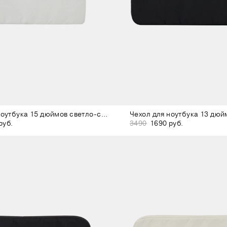
Чехол для ноутбука 15 дюймов светло-серый
Чехол для ноутбука 13 дюй
руб.
3490
1690 руб.