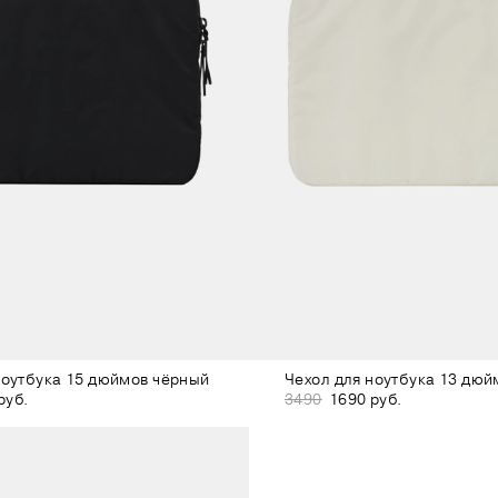
ноутбука 15 дюймов чёрный
Чехол для ноутбука 13 дю
руб.
3490
1690 руб.