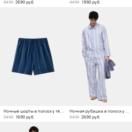
5490
2690 руб.
4490
1990 руб.
Ночные шорты в полоску тёмно-синие
Ночная рубашка в полоску лиловая
3490
1690 руб.
5490
2690 руб.