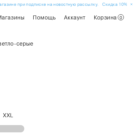
газине при подписке на новостную рассылку.
Скидка 10% на пе
Магазины
Помощь
Аккаунт
Корзина
0
ветло-серые
XXL