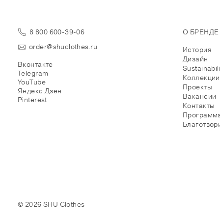
8 800 600-39-06
О БРЕНДЕ
order@shuclothes.ru
История
Дизайн
Вконтакте
Sustainabil
Telegram
Коллекции
YouTube
Проекты
Яндекс Дзен
Вакансии
Pinterest
Контакты
Программа
Благотвор
© 2026 SHU Clothes