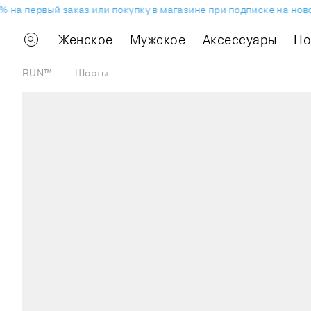
на первый заказ или покупку в магазине при подписке на ново
Женское
Мужское
Аксессуары
H
RUN™
—
Шорты