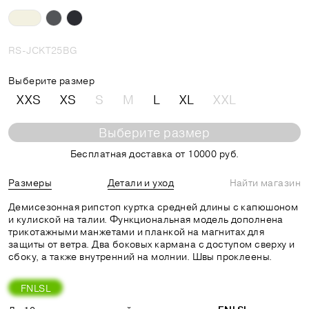
RS-JCKT25BG
Выберите размер
XXS
XS
S
M
L
XL
XXL
Выберите размер
Бесплатная доставка от 10000 руб.
Размеры
Детали и уход
Найти магазин
Демисезонная рипстоп куртка средней длины с капюшоном
и кулиской на талии. Функциональная модель дополнена
трикотажными манжетами и планкой на магнитах для
защиты от ветра. Два боковых кармана с доступом сверху и
сбоку, а также внутренний на молнии. Швы проклеены.
FNLSL