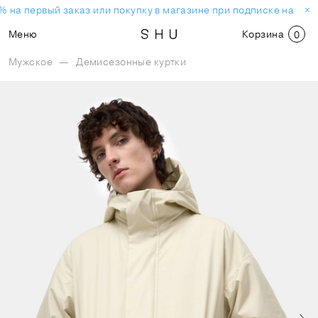
 на первый заказ или покупку в магазине при подписке на нов
Меню
Корзина
0
Мужское
—
Демисезонные куртки