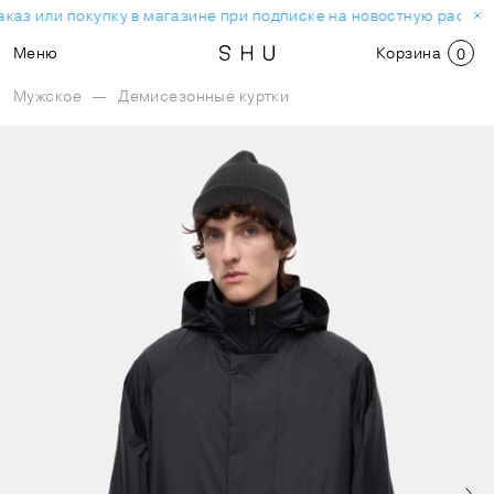
каз или покупку в магазине при подписке на новостную рассыл
Меню
Корзина
0
Мужское
—
Демисезонные куртки