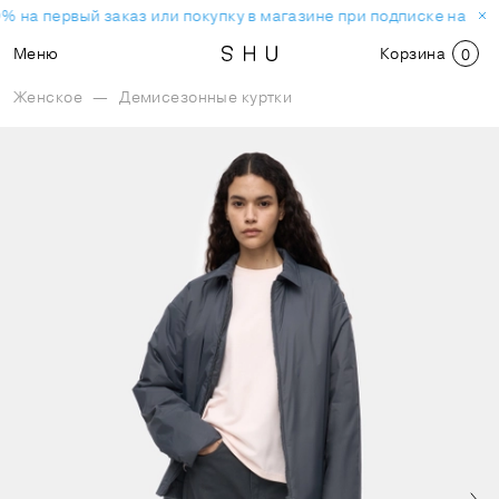
% на первый заказ или покупку в магазине при подписке на но
Меню
Корзина
0
Женское
—
Демисезонные куртки